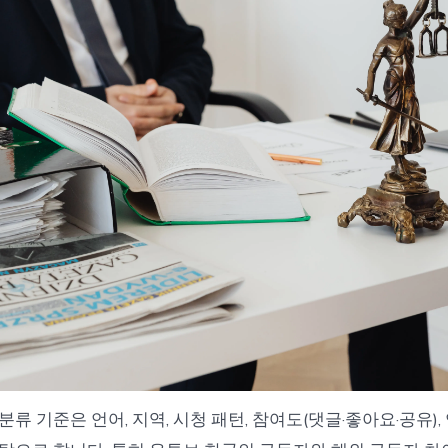
류 기준은 언어, 지역, 시청 패턴, 참여도(댓글·좋아요·공유),