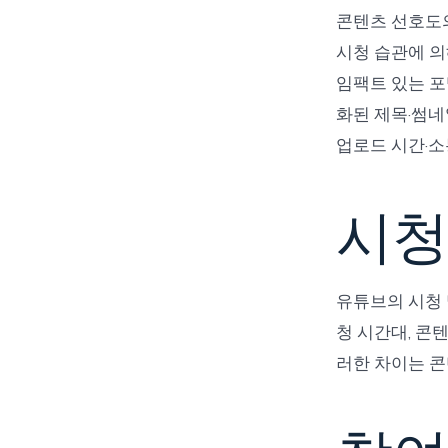
콘텐츠 선호도의
시청 습관에 의
임팩트 있는 포
화된 제목·썸네
업로드 시간·소
시청
유튜브의 시청 
청 시간대, 콘
러한 차이는 콘