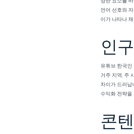
양한 요소를 바
언어 선호와 자
이가 나타나 채
인구
유튜브 한국인 
거주 지역, 주
차이가 드러납
수익화 전략을
콘텐