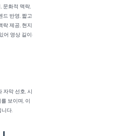
 문화적 맥락,
드 반영, 짧고
락 제공, 현지
있어 영상 길이·
 자막 선호, 시
를 보이며, 이
칩니다.