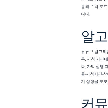
통해 수익 포트
니다.
알고
유튜브 알고리즘
용, 시청 시간
화, 자막·설명
률·시청시간·참
기 성장을 도모
커뮤