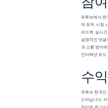
참여
유튜브에서 한국
막 유무, 시청
피드백, 실시간
설명적인 댓글이
과 소통 방식에
인터랙션 유도 
수익
유튜브 한국인
드러납니다. 지
차이로 광고수